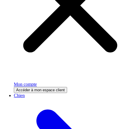
Mon compte
Accéder à mon espace client
Chien