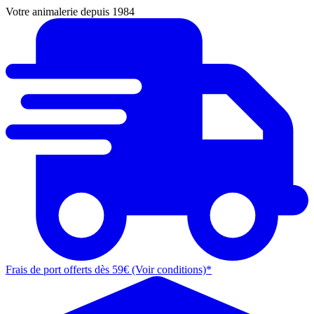
Votre animalerie depuis 1984
Frais de port offerts dès 59€ (Voir conditions)*