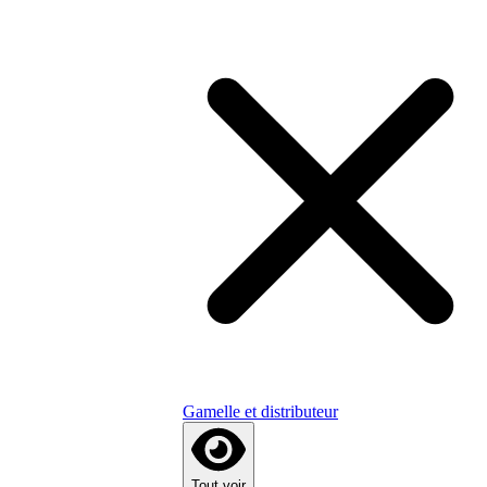
Gamelle et distributeur
Tout voir