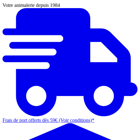
Votre animalerie depuis 1984
Frais de port offerts dès 59€ (Voir conditions)*