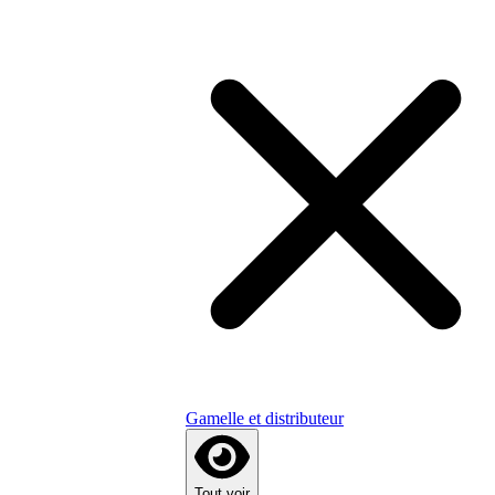
Gamelle et distributeur
Tout voir