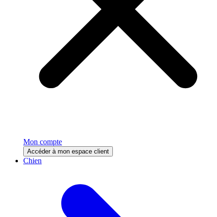
Mon compte
Accéder à mon espace client
Chien