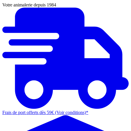
Votre animalerie depuis 1984
Frais de port offerts dès 59€ (Voir conditions)*