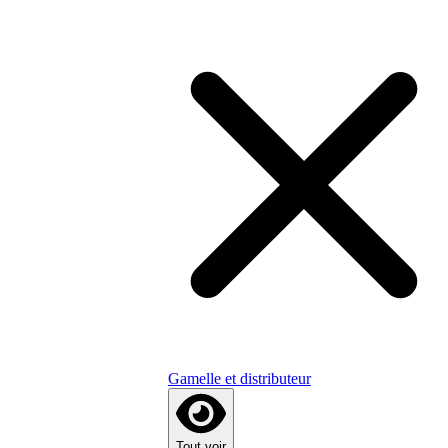
Gamelle et distributeur
Tout voir