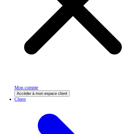
Mon compte
Accéder à mon espace client
Chien