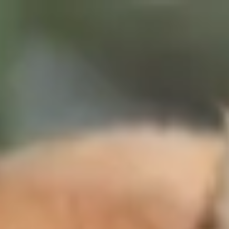
Votre animalerie depuis 1984