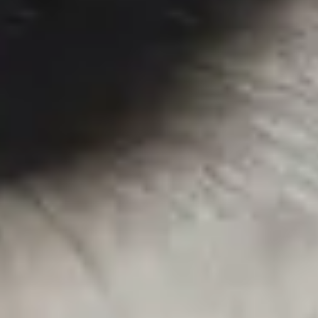
Services garantis Polytrans