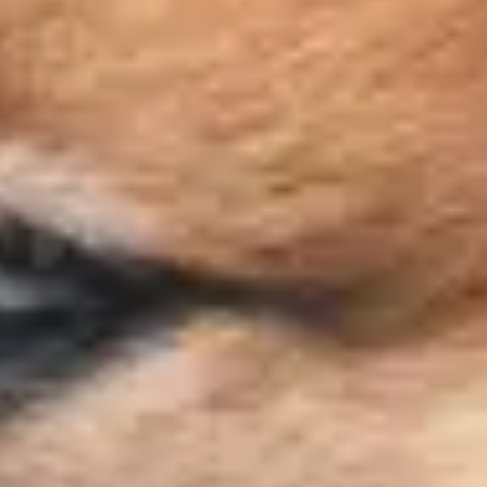
Frais de port offerts dès 59€ (Voir conditions)*