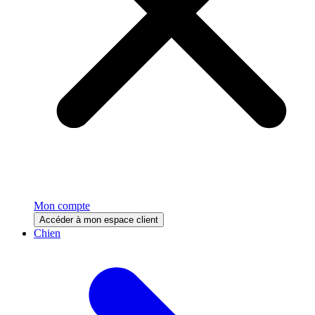
Mon compte
Accéder à mon espace client
Chien