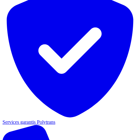
Services garantis Polytrans