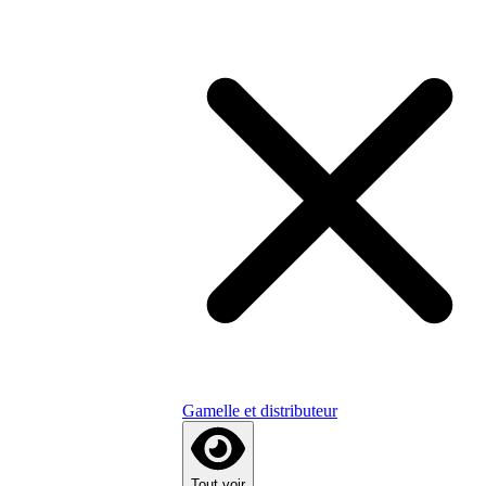
Gamelle et distributeur
Tout voir