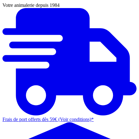
Votre animalerie depuis 1984
Frais de port offerts dès 59€ (Voir conditions)*