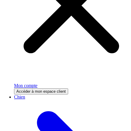
Mon compte
Accéder à mon espace client
Chien