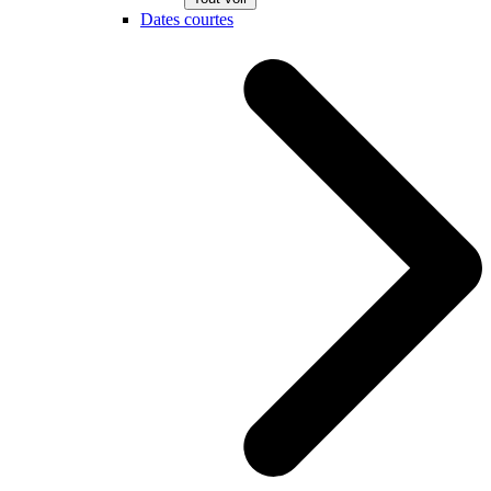
Dates courtes