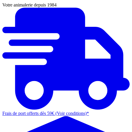
Votre animalerie depuis 1984
Frais de port offerts dès 59€ (Voir conditions)*