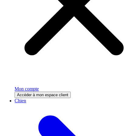
Mon compte
Accéder à mon espace client
Chien