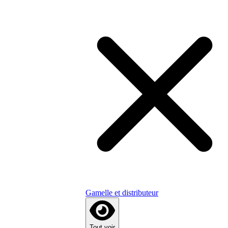
Gamelle et distributeur
Tout voir