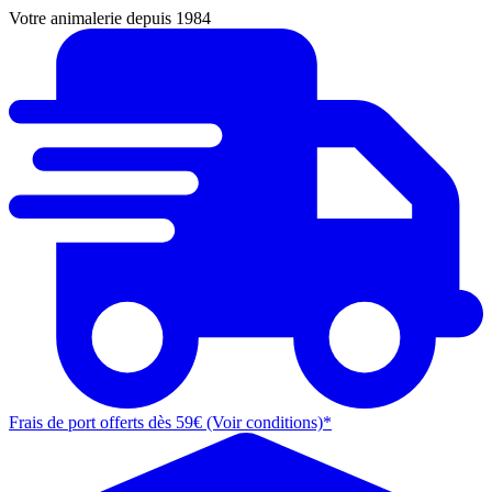
Votre animalerie depuis 1984
Frais de port offerts dès 59€ (Voir conditions)*