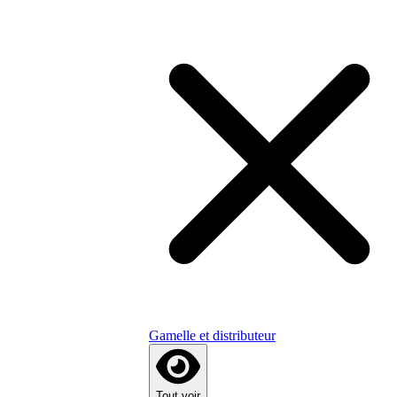
Gamelle et distributeur
Tout voir