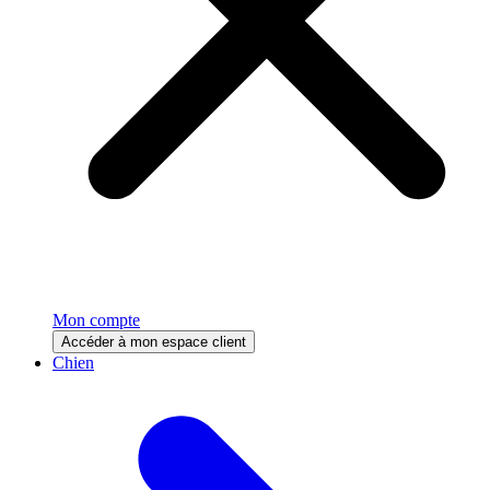
Mon compte
Accéder à mon espace client
Chien