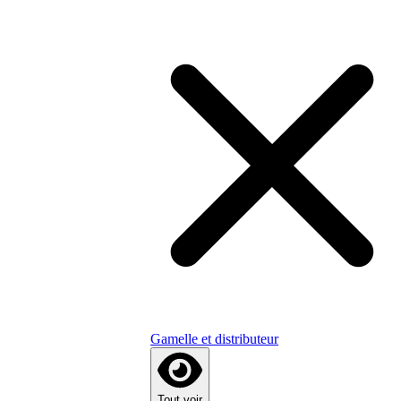
Gamelle et distributeur
Tout voir