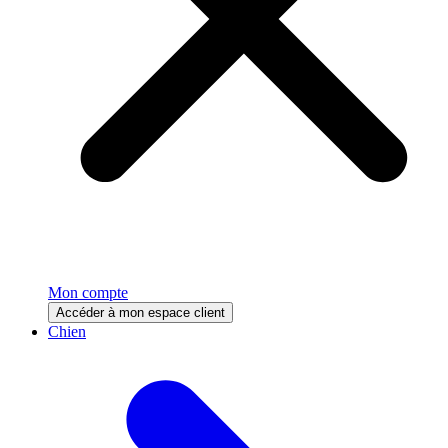
Mon compte
Accéder à mon espace client
Chien