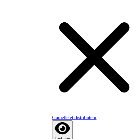
Gamelle et distributeur
Tout voir