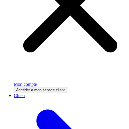
Mon compte
Accéder à mon espace client
Chien