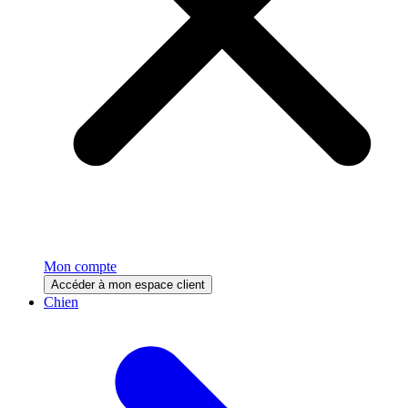
Mon compte
Accéder à mon espace client
Chien