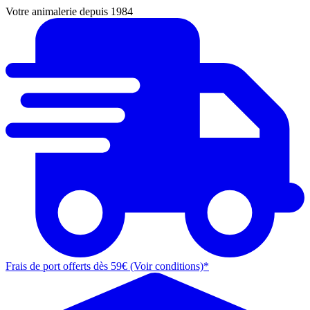
Votre animalerie depuis 1984
Frais de port offerts dès 59€ (Voir conditions)*