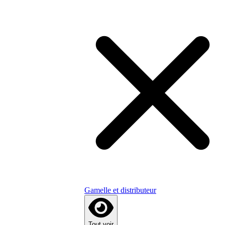
Gamelle et distributeur
Tout voir