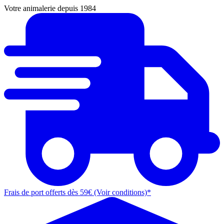
Votre animalerie depuis 1984
Frais de port offerts dès 59€ (Voir conditions)*