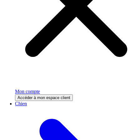
Mon compte
Accéder à mon espace client
Chien