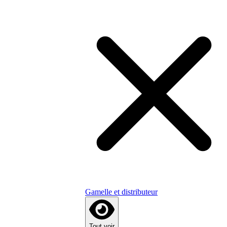
Gamelle et distributeur
Tout voir