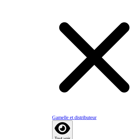
Gamelle et distributeur
Tout voir