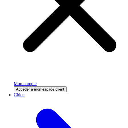
Mon compte
Accéder à mon espace client
Chien