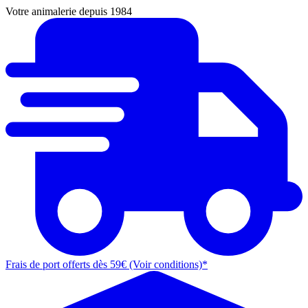
Votre animalerie depuis 1984
Frais de port offerts dès 59€ (Voir conditions)*