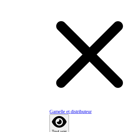
Gamelle et distributeur
Tout voir