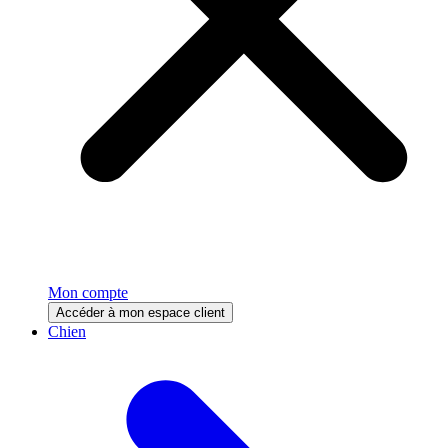
Mon compte
Accéder à mon espace client
Chien