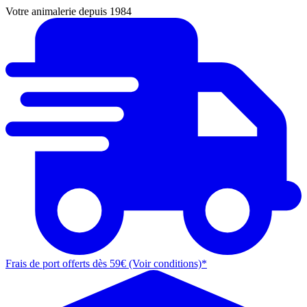
Votre animalerie depuis 1984
Frais de port offerts dès 59€ (Voir conditions)*