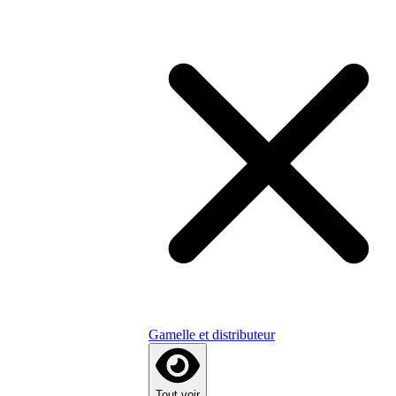
Gamelle et distributeur
Tout voir