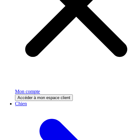
Mon compte
Accéder à mon espace client
Chien