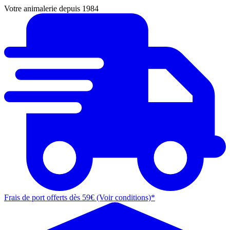
Votre animalerie depuis 1984
Frais de port offerts dès 59€ (Voir conditions)*