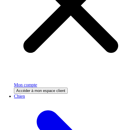
Mon compte
Accéder à mon espace client
Chien