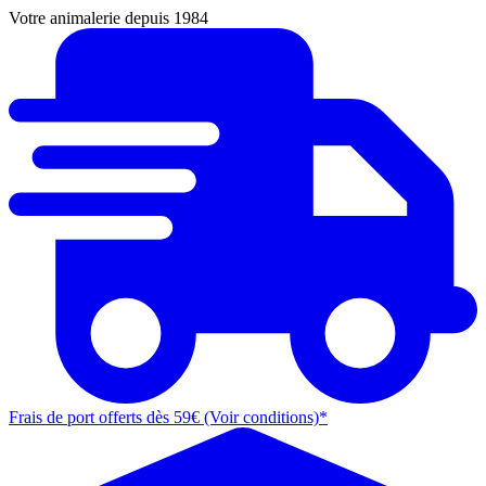
Votre animalerie depuis 1984
Frais de port offerts dès 59€ (Voir conditions)*