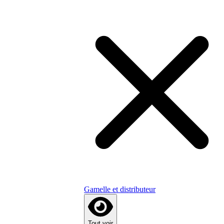
Gamelle et distributeur
Tout voir