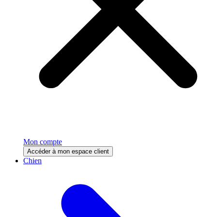
Mon compte
Accéder à mon espace client
Chien