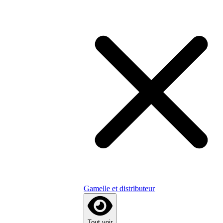
Gamelle et distributeur
Tout voir