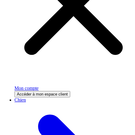
Mon compte
Accéder à mon espace client
Chien