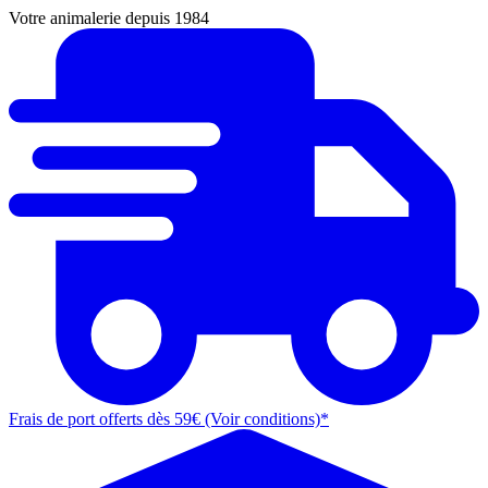
Votre animalerie depuis 1984
Frais de port offerts dès 59€ (Voir conditions)*