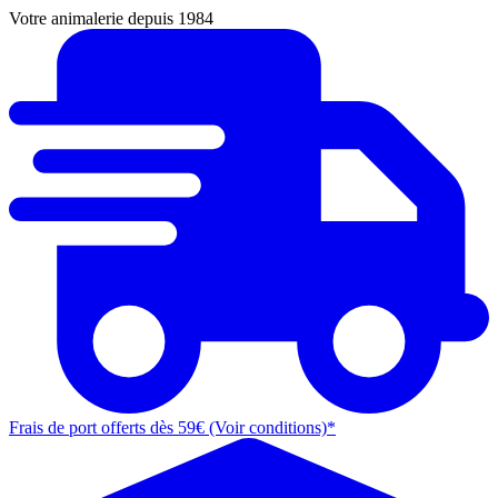
Votre animalerie depuis 1984
Frais de port offerts dès 59€ (Voir conditions)*