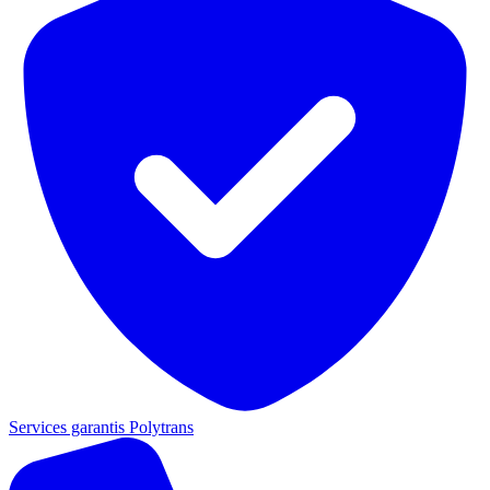
Services garantis Polytrans