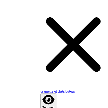
Gamelle et distributeur
Tout voir