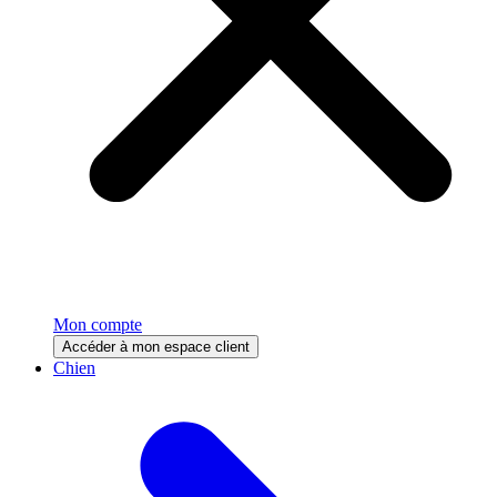
Mon compte
Accéder à mon espace client
Chien