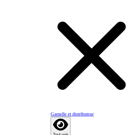
Gamelle et distributeur
Tout voir