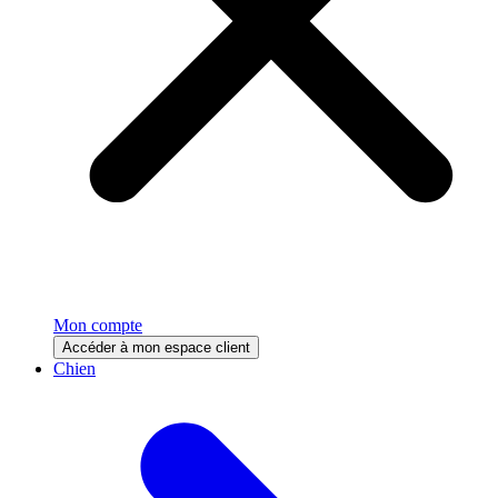
Mon compte
Accéder à mon espace client
Chien