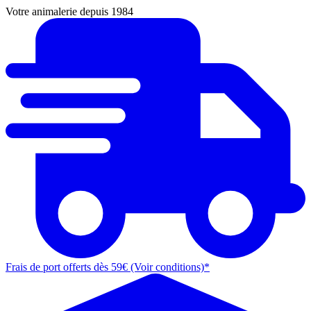
Votre animalerie depuis 1984
Frais de port offerts dès 59€ (Voir conditions)*