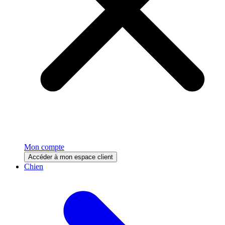
Mon compte
Accéder à mon espace client
Chien