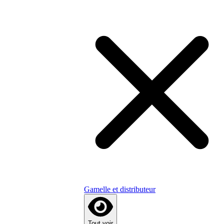
Gamelle et distributeur
Tout voir