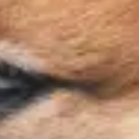
Frais de port offerts dès 59€ (Voir conditions)*