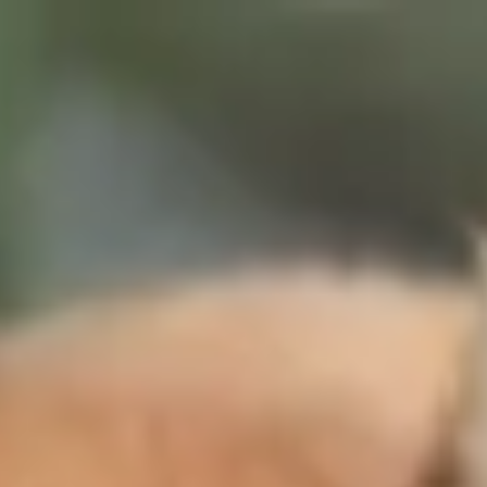
Votre animalerie depuis 1984