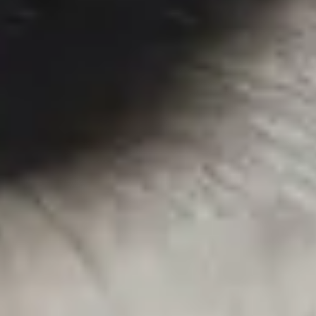
Services garantis Polytrans